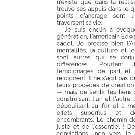
n'existe que dans la réalis
trouve ses appuis dans le 
points d'ancrage sont 
traversent sa vie.
Je suis enclin à évoqu
génération, l'américain Edw
cadet. Je précise bien l'Am
mentalités, la culture et l
sont autres qui se conj
différences. Pourtant 
témoignages de part et d
rejoignent. Il ne s'agit pas 
leurs procédés de création
— mais de sentir les liens 
construisant l'un et l'autre
dépouillant au fur et à m
effets superflus et de
encombrants. Le chemin de 
juste et de l'essentiel ! De
convictions, non vers le