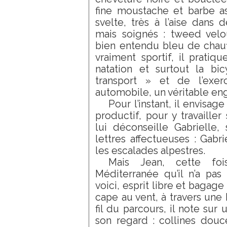
fine moustache et barbe ass
svelte, très à l’aise dans
mais soignés : tweed velou
bien entendu bleu de chauff
vraiment sportif, il pratiqu
natation et surtout la bic
transport » et de l’exerc
automobile, un véritable e
Pour l’instant, il envisage
productif, pour y travaille
lui déconseille Gabrielle
lettres affectueuses : Gabr
les escalades alpestres.
Mais Jean, cette foi
Méditerranée qu’il n’a pas
voici, esprit libre et bagage
cape au vent, à travers une
fil du parcours, il note sur
son regard : collines douce