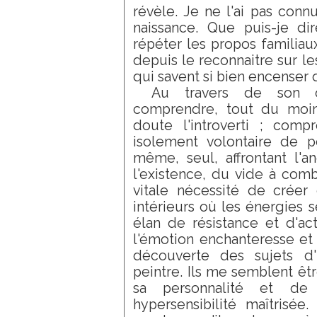
révèle. Je ne l'ai pas conn
naissance. Que puis-je di
répéter les propos familiaux
depuis le reconnaitre sur l
qui savent si bien encenser q
Au travers de son œ
comprendre, tout du moin
doute l'introverti ; comp
isolement volontaire de pei
même, seul, affrontant l'
l'existence, du vide à com
vitale nécessité de créer e
intérieurs où les énergies
élan de résistance et d'act
l'émotion enchanteresse et
découverte des sujets d'i
peintre. Ils me semblent être
sa personnalité et de 
hypersensibilité maîtrisée