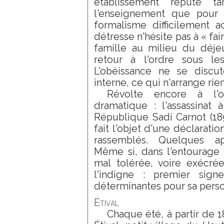
établissement réputé t
l'enseignement que pour c
formalisme difficilement a
détresse n'hésite pas à « fair
famille au milieu du déjeu
retour à l'ordre sous les
L'obéissance ne se discut
interne, ce qui n'arrange rien
Révolte encore à l'
dramatique : l'assassinat
République Sadi Carnot (189
fait l'objet d'une déclaratio
rassemblés. Quelques app
Même si, dans l'entourage 
mal tolérée, voire exécrée
l'indigne : premier sign
déterminantes pour sa perso
Étival
Chaque été, à partir de 1