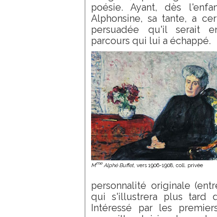
poésie. Ayant, dès l'enf
Alphonsine, sa tante, a ce
persuadée qu'il serait 
parcours qui lui a échappé.
me
M
Alphé Buffet
, vers 1906-1908, coll. privée
personnalité originale (en
qui s'illustrera plus tard 
Intéressé par les premier