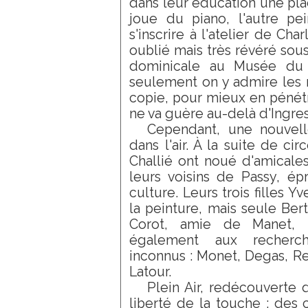
dans leur éducation une plac
joue du piano, l'autre pei
s'inscrire à l'atelier de Char
oublié mais très révéré sous
dominicale au Musée du 
seulement on y admire les m
copie, pour mieux en pénétre
ne va guère au-delà d'Ingres,
Cependant, une nouvel
dans l'air. À la suite de ci
Challié ont noué d'amicales
leurs voisins de Passy, é
culture. Leurs trois filles 
la peinture, mais seule Ber
Corot, amie de Manet, la
également aux recherc
inconnus : Monet, Degas, Reno
Latour.
Plein Air, redécouverte 
liberté de la touche : des 