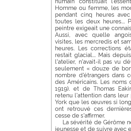
humain constituait l'esse
Homme ou femme, les modèl
pendant cinq heures avec
toutes les deux heures...
peintre exigeait une connai
Aussi, avec quelle angoi
visites, les mercredis et sa
heures. Les corrections ét
restait glacial... Mais depu
l'atelier, n'avait-il pas vu d
seulement « douze de bons 
nombre d'étrangers dans ce
des Américains. Les noms d
1919). et de Thomas Eakin
retenu l'attention dans leur 
York que les œuvres si lo
ont retrouvé ces dernière
cesse de s'affirmer.
La sévérité de Gérôme ne
jeunesse et de suivre avec e