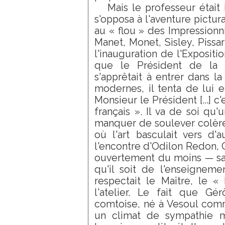
Mais le professeur était i
s'opposa à l'aventure pictu
au « flou » des Impressionn
Manet, Monet, Sisley, Pissarro
l'inauguration de l'Expositi
que le Président de la 
s'apprêtait à entrer dans la
modernes, il tenta de lui en
Monsieur le Président [...] c'
français ». Il va de soi qu'
manquer de soulever colère
où l'art basculait vers d'
l'encontre d'Odilon Redon, C
ouvertement du moins — sa 
qu'il soit de l'enseigneme
respectait le Maître, le «
l'atelier. Le fait que Gér
comtoise, né à Vesoul comme
un climat de sympathie m