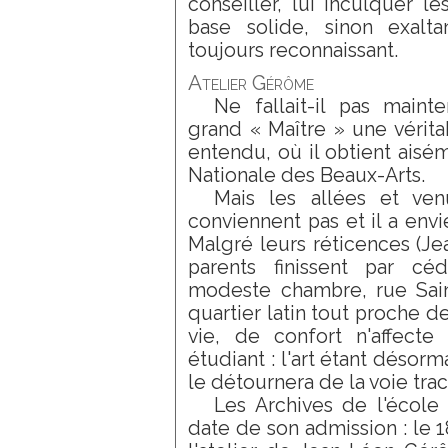
conseiller, lui inculquer l
base solide, sinon exalta
toujours reconnaissant.
Atelier Gérôme
Ne fallait-il pas maint
grand « Maître » une vérita
entendu, où il obtient aisé
Nationale des Beaux-Arts.
Mais les allées et venu
conviennent pas et il a env
Malgré leurs réticences (Jea
parents finissent par céd
modeste chambre, rue Sain
quartier latin tout proche 
vie, de confort n'affecte 
étudiant : l'art étant désorma
le détournera de la voie tra
Les Archives de l'école
date de son admission : le 1