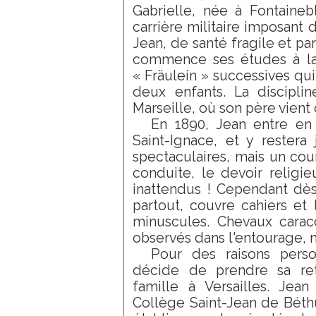
Gabrielle, née à Fontaineb
carrière militaire imposan
Jean, de santé fragile et pa
commence ses études à la 
« Fräulein » successives qu
deux enfants. La discipli
Marseille, où son père vient 
En 1890, Jean entre en 
Saint-Ignace, et y restera
spectaculaires, mais un cour
conduite, le devoir religi
inattendus ! Cependant dès
partout, couvre cahiers et 
minuscules. Chevaux carac
observés dans l'entourage, 
Pour des raisons perso
décide de prendre sa retr
famille à Versailles. Jea
Collège Saint-Jean de Béthu