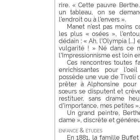
rire. « Cette pauvre Berthe.
un tableau, on se demand
l'endroit ou à l'envers ».
Manet n'est pas moins c
les plus « osées », l'ento
dédain : « Ah, l'Olympia [...] e
vulgarité ! » Né dans ce m
l'Impressionnisme est loin e
Ces rencontres toutes f
enrichissantes pour l'oeil
possède une vue de Tivoli 
prêter à Alphonsine pour
sœurs se disputent et crèvent
restituer, sans drame heu
d'importance, mes petites »..
Un grand peintre, Berth
dame », discrète et génér
enfance & études
En 1881, la famille Buffet 