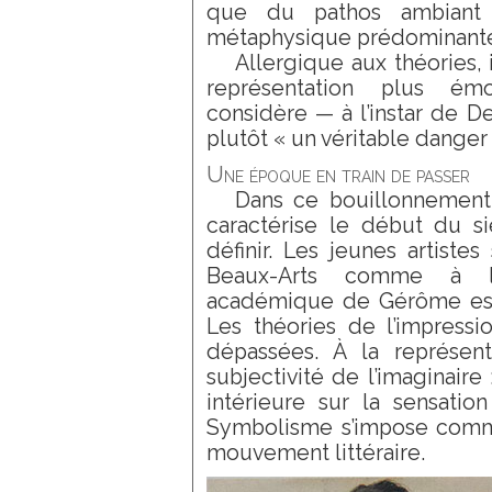
que du pathos ambiant 
métaphysique prédominante :
Allergique aux théories, i
représentation plus émot
considère — à l’instar de De
plutôt « un véritable danger p
Une époque en train de passer
Dans ce bouillonnement
caractérise le début du s
définir. Les jeunes artistes
Beaux-Arts comme à l’ex
académique de Gérôme est 
Les théories de l’impress
dépassées. À la représent
subjectivité de l’imaginaire :
intérieure sur la sensation
Symbolisme s’impose comme 
mouvement littéraire.