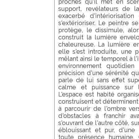
proches qu'il met en scèn
support, revélateurs de l
exacerbé d'intériorisation
s'extérioriser. Le peintre s
protège, le dissimule, alo
construit la lumière envel
chaleureuse. La lumière e
elle s'est introduite, une 
mêlant ainsi le temporel à l
environnement quotidien 
précision d'une sérénité q
parle de lui sans effet sup
calme et puissance sur la
L'espace est habité organis
construisent et déterminent
à parcourir de l'ombre ver
d'obstacles à franchir a
s'ouvrant de l'autre côté, su
éblouissant et pur, d'une
toute présence humaine. 