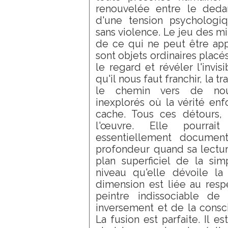
renouvelée entre le deda
d'une tension psychologi
sans violence. Le jeu des mir
de ce qui ne peut être ap
sont objets ordinaires plac
le regard et révéler l'invis
qu'il nous faut franchir, la t
le chemin vers de nouv
inexplorés où la vérité en
cache. Tous ces détours, c
l'œuvre. Elle pourrai
essentiellement document
profondeur quand sa lectur
plan superficiel de la sim
niveau qu'elle dévoile la s
dimension est liée au resp
peintre indissociable d
inversement et de la consci
La fusion est parfaite. Il e