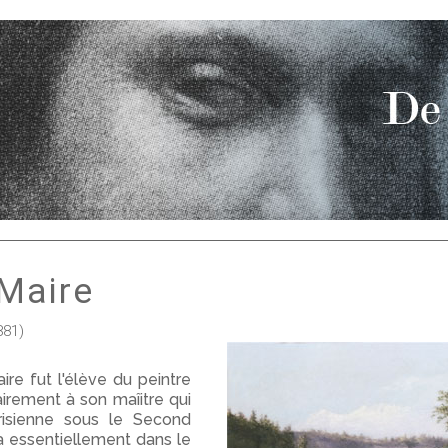
 Maire
881)
ire fut l'élève du peintre
airement à son maîitre qui
parisienne sous le Second
la essentiellement dans le