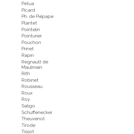
Petua
Picard
Ph. de Piépape
Plantet
Pointelin
Pointurier
Pouchon
Prinet
Rapin
Regnault de
Maulmain
Rith
Robinet
Rousseau
Roux
Roy
Saligo
Schuffenecker
Theuvenot
Tirode
Tissot