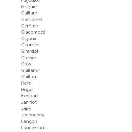
Flajoulot
Fraguier
Gaillard
Gerbaulet
Gérôme
Giacomotti
Gigoux
Georges
Girardot
Grenier
Gros
Guillemin
Guillon
Heim
Hugo
Isenbart
Janniot
Japy
Jeanneney
Lançon
Lancrenon