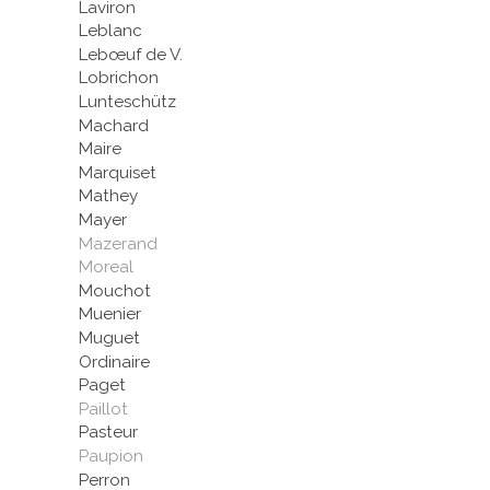
Laviron
Leblanc
Lebœuf de V.
Lobrichon
Lunteschütz
Machard
Maire
Marquiset
Mathey
Mayer
Mazerand
Moreal
Mouchot
Muenier
Muguet
Ordinaire
Paget
Paillot
Pasteur
Paupion
Perron