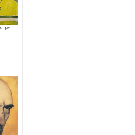
oll. part.