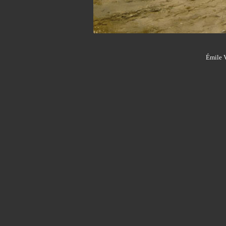
Émile V